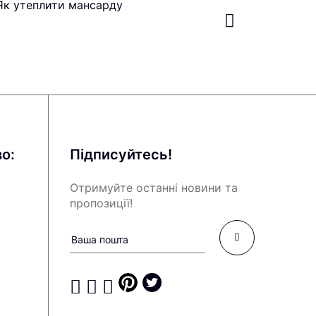
Як утеплити мансарду
о:
Підписуйтесь!
Отримуйте останні новини та
пропозиції!