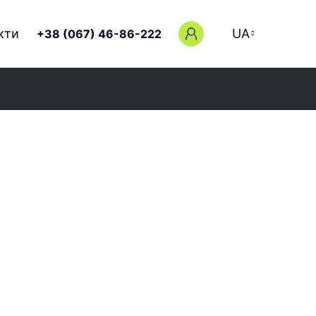
кти
UA
+38 (067) 46-86-222