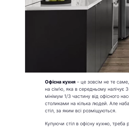
Офісна кухня
– це зовсім не те сам
на сім'ю, яка в середньому налічує 3
мінімум 1/3 частину від офісного на
столиками на кілька людей. Але наб
стіл, за яким всі розміщуються.
Купуючи стіл в офісну кухню, треба