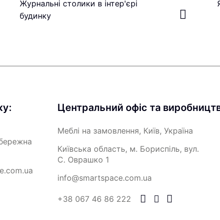
Журнальні столики в інтер'єрі
будинку
жу:
Центральний офіс та виробництв
Меблі на замовлення, Київ, Україна
абережна
Київська область, м. Бориспіль, вул.
С. Оврашко 1
e.com.ua
info@smartspace.com.ua
+38 067 46 86 222