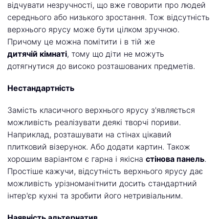
відчувати незручності, що вже говорити про людей
середнього або низького зростання. Тож відсутність
верхнього ярусу може бути цілком зручною.
Причому це можна помітити і в тій же
дитячій кімнаті
, тому що діти не можуть
дотягнутися до високо розташованих предметів.
Нестандартність
Замість класичного верхнього ярусу з'являється
можливість реалізувати деякі творчі пориви.
Наприклад, розташувати на стінах цікавий
плитковий візерунок. Або додати картин. Також
хорошим варіантом є гарна і якісна
стінова панель
.
Простіше кажучи, відсутність верхнього ярусу дає
можливість урізноманітнити досить стандартний
інтер'єр кухні та зробити його нетривіальним.
Наявність альтернатив