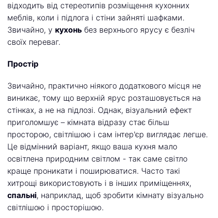
відходить від стереотипів розміщення кухонних
меблів, коли і підлога і стіни зайняті шафками.
Звичайно, у
кухонь
без верхнього ярусу є безліч
своїх переваг.
Простір
Звичайно, практично ніякого додаткового місця не
виникає, тому що верхній ярус розташовується на
стінках, а не на підлозі. Однак, візуальний ефект
приголомшує – кімната відразу стає більш
просторою, світлішою і сам інтер'єр виглядає легше.
Це відмінний варіант, якщо ваша кухня мало
освітлена природним світлом - так саме світло
краще проникати і поширюватися. Часто такі
хитрощі використовують і в інших приміщеннях,
спальні
, наприклад, щоб зробити кімнату візуально
світлішою і просторішою.