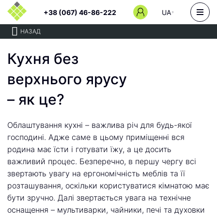
+38 (067) 46-86-222
UA
НАЗАД
Кухня без
верхнього ярусу
– як це?
Облаштування кухні – важлива річ для будь-якої
господині. Адже саме в цьому приміщенні вся
родина має їсти і готувати їжу, а це досить
важливий процес. Безперечно, в першу чергу всі
звертають увагу на ергономічність меблів та її
розташування, оскільки користуватися кімнатою має
бути зручно. Далі звертається увага на технічне
оснащення – мультиварки, чайники, печі та духовки