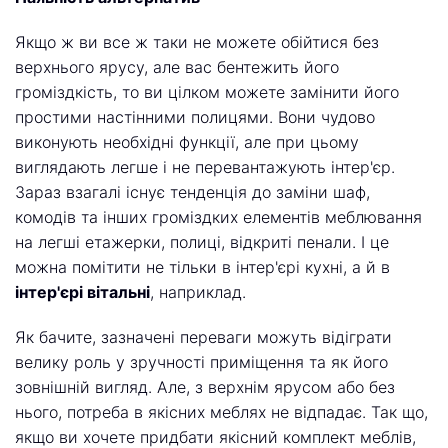
Якщо ж ви все ж таки не можете обійтися без
верхнього ярусу, але вас бентежить його
громіздкість, то ви цілком можете замінити його
простими настінними полицями. Вони чудово
виконують необхідні функції, але при цьому
виглядають легше і не перевантажують інтер'єр.
Зараз взагалі існує тенденція до заміни шаф,
комодів та інших громіздких елементів меблювання
на легші етажерки, полиці, відкриті пенали. І це
можна помітити не тільки в інтер'єрі кухні, а й в
інтер'єрі вітальні
, наприклад.
Як бачите, зазначені переваги можуть відіграти
велику роль у зручності приміщення та як його
зовнішній вигляд. Але, з верхнім ярусом або без
нього, потреба в якісних меблях не відпадає. Так що,
якщо ви хочете придбати якісний комплект меблів,