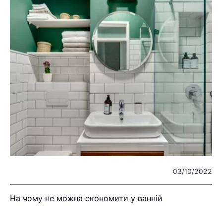
25
03/10/2022
На чому не можна економити у ванній
Я