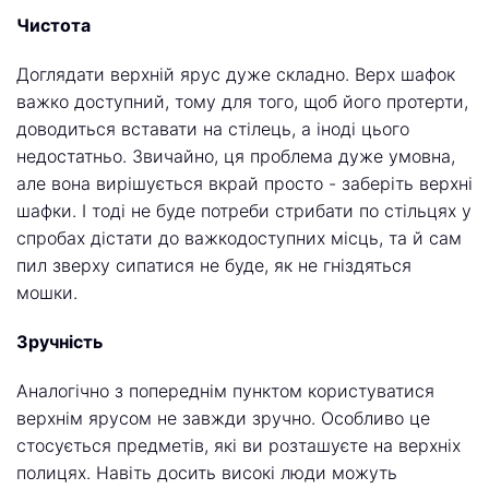
Чистота
Доглядати верхній ярус дуже складно. Верх шафок
важко доступний, тому для того, щоб його протерти,
доводиться вставати на стілець, а іноді цього
недостатньо. Звичайно, ця проблема дуже умовна,
але вона вирішується вкрай просто - заберіть верхні
шафки. І тоді не буде потреби стрибати по стільцях у
спробах дістати до важкодоступних місць, та й сам
пил зверху сипатися не буде, як не гніздяться
мошки.
Зручність
Аналогічно з попереднім пунктом користуватися
верхнім ярусом не завжди зручно. Особливо це
стосується предметів, які ви розташуєте на верхніх
полицях. Навіть досить високі люди можуть