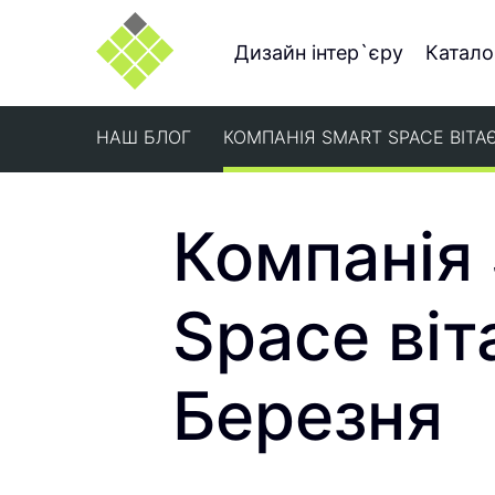
Дизайн інтер`єру
Катало
НАШ БЛОГ
КОМПАНІЯ SMART SPACE ВІТАЄ
Компанія
Space віт
Березня