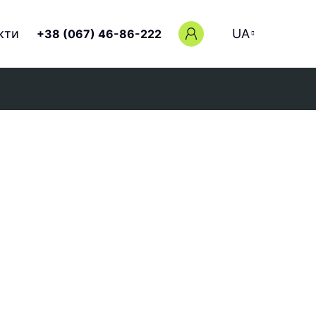
кти
UA
+38 (067) 46-86-222