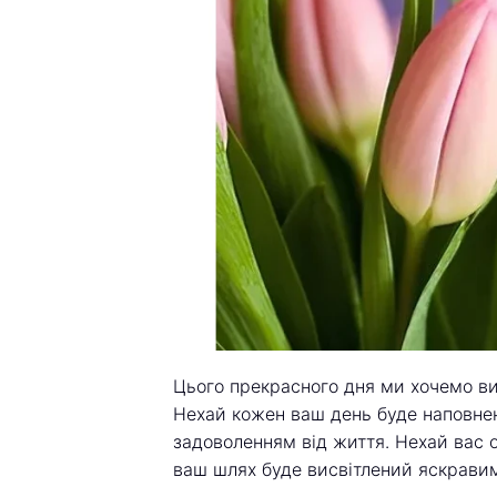
Цього прекрасного дня ми хочемо ви
Нехай кожен ваш день буде наповнен
задоволенням від життя. Нехай вас 
ваш шлях буде висвітлений яскрави