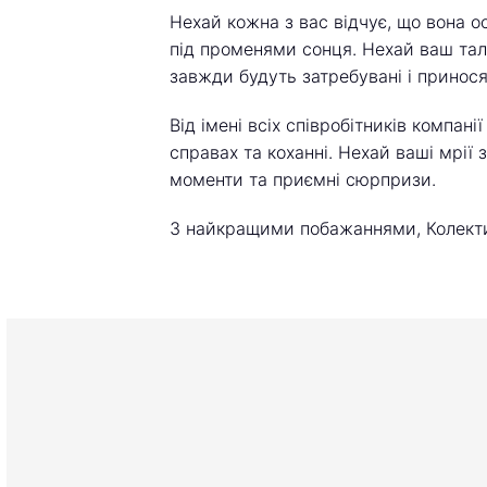
Нехай кожна з вас відчує, що вона ос
під променями сонця. Нехай ваш тала
завжди будуть затребувані і принося
Від імені всіх співробітників компан
справах та коханні. Нехай ваші мрії
моменти та приємні сюрпризи.
З найкращими побажаннями, Колек