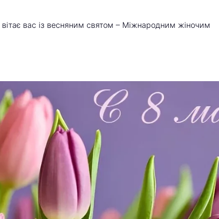
 вітає вас із весняним святом – Міжнародним жіночим