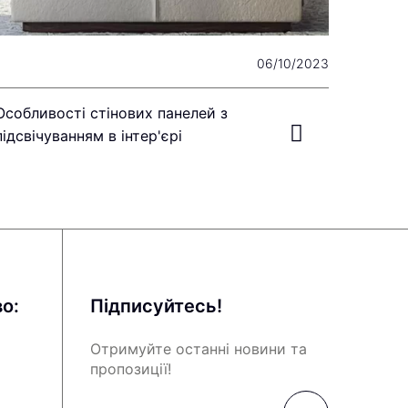
06/10/2023
Особливості стінових панелей з
підсвічуванням в інтер'єрі
о:
Підписуйтесь!
Отримуйте останні новини та
пропозиції!