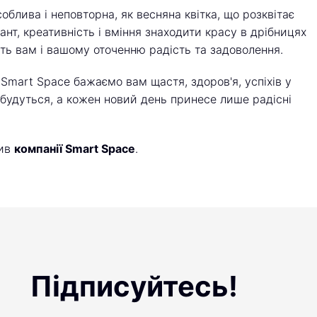
облива і неповторна, як весняна квітка, що розквітає
нт, креативність і вміння знаходити красу в дрібницях
ть вам і вашому оточенню радість та задоволення.
ії Smart Space бажаємо вам щастя, здоров'я, успіхів у
 збудуться, а кожен новий день принесе лише радісні
тив
компанії Smart Space
.
Підписуйтесь!