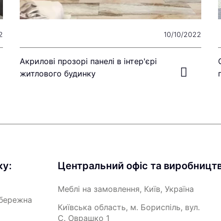
2
10/10/2022
Акрилові прозорі панелі в інтер'єрі
житлового будинку
жу:
Центральний офіс та виробництв
Меблі на замовлення, Київ, Україна
абережна
Київська область, м. Бориспіль, вул.
С. Оврашко 1