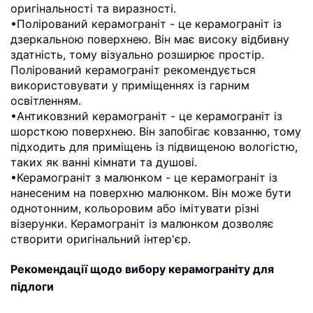
оригінальності та виразності.
•Полірований керамограніт - це керамограніт із
дзеркальною поверхнею. Він має високу відбивну
здатність, тому візуально розширює простір.
Полірований керамограніт рекомендується
використовувати у приміщеннях із гарним
освітленням.
•Антиковзний керамограніт - це керамограніт із
шорсткою поверхнею. Він запобігає ковзанню, тому
підходить для приміщень із підвищеною вологістю,
таких як ванні кімнати та душові.
•Керамограніт з малюнком - це керамограніт із
нанесеним на поверхню малюнком. Він може бути
однотонним, кольоровим або імітувати різні
візерунки. Керамограніт із малюнком дозволяє
створити оригінальний інтер'єр.
Рекомендації щодо вибору керамограніту для
підлоги