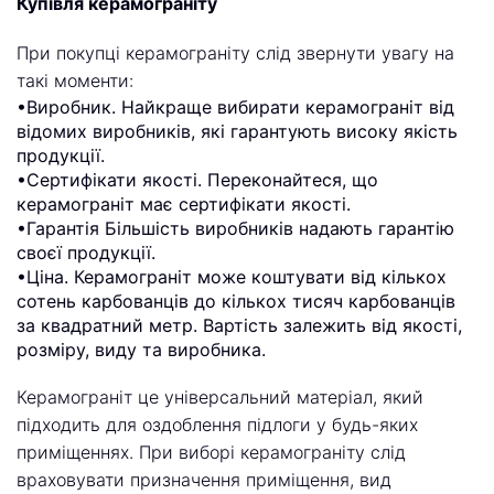
Купівля керамограніту
При покупці керамограніту слід звернути увагу на
такі моменти:
•Виробник. Найкраще вибирати керамограніт від
відомих виробників, які гарантують високу якість
продукції.
•Сертифікати якості. Переконайтеся, що
керамограніт має сертифікати якості.
•Гарантія Більшість виробників надають гарантію
своєї продукції.
•Ціна. Керамограніт може коштувати від кількох
сотень карбованців до кількох тисяч карбованців
за квадратний метр. Вартість залежить від якості,
розміру, виду та виробника.
Керамограніт це універсальний матеріал, який
підходить для оздоблення підлоги у будь-яких
приміщеннях. При виборі керамограніту слід
враховувати призначення приміщення, вид