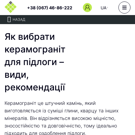
+38 (067) 46-86-222
UA
НАЗАД
Як вибрати
керамограніт
для підлоги –
види,
рекомендації
Керамограніт це штучний камінь, який
виготовляється із суміші глини, кварцу та інших
мінералів. Він відрізняється високою міцністю,
зносостійкістю та довговічністю, тому ідеально
підходить для оздоблення підлоги.