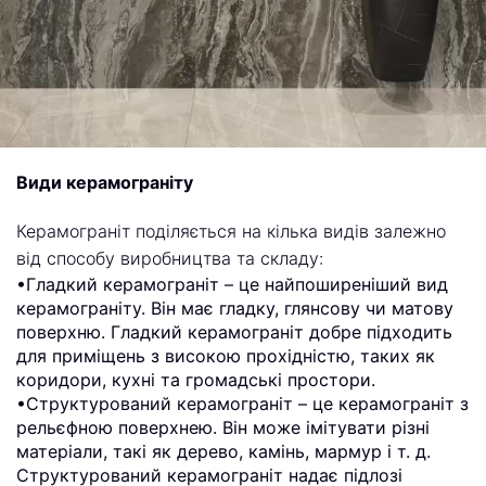
Види керамограніту
Керамограніт поділяється на кілька видів залежно
від способу виробництва та складу:
•Гладкий керамограніт – це найпоширеніший вид
керамограніту. Він має гладку, глянсову чи матову
поверхню. Гладкий керамограніт добре підходить
для приміщень з високою прохідністю, таких як
коридори, кухні та громадські простори.
•Структурований керамограніт – це керамограніт з
рельєфною поверхнею. Він може імітувати різні
матеріали, такі як дерево, камінь, мармур і т. д.
Структурований керамограніт надає підлозі