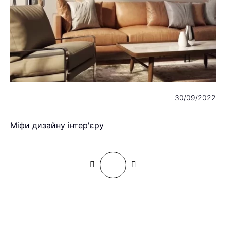
22
30/09/2022
Міфи дизайну інтер'єру
К