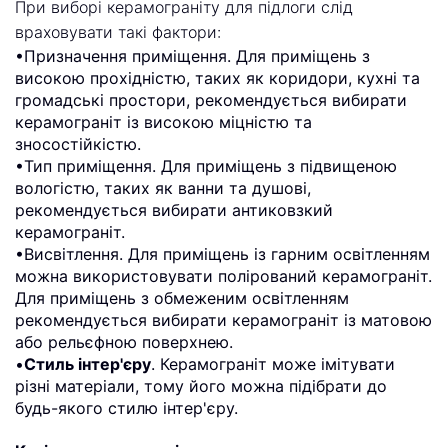
При виборі керамограніту для підлоги слід
враховувати такі фактори:
•Призначення приміщення. Для приміщень з
високою прохідністю, таких як коридори, кухні та
громадські простори, рекомендується вибирати
керамограніт із високою міцністю та
зносостійкістю.
•Тип приміщення. Для приміщень з підвищеною
вологістю, таких як ванни та душові,
рекомендується вибирати антиковзкий
керамограніт.
•Висвітлення. Для приміщень із гарним освітленням
можна використовувати полірований керамограніт.
Для приміщень з обмеженим освітленням
рекомендується вибирати керамограніт із матовою
або рельєфною поверхнею.
•
Стиль інтер'єру
. Керамограніт може імітувати
різні матеріали, тому його можна підібрати до
будь-якого стилю інтер'єру.